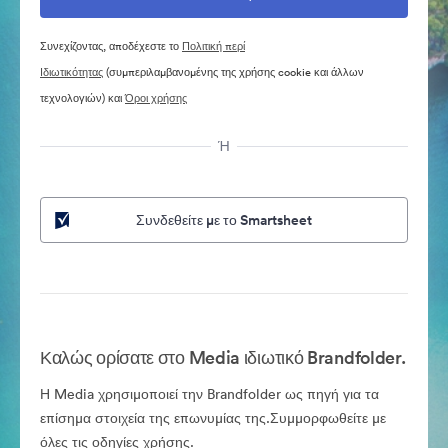
Συνεχίζοντας, αποδέχεστε το
Πολιτική περί
Ιδιωτικότητας
(συμπεριλαμβανομένης της χρήσης cookie και άλλων
τεχνολογιών) και
Όροι χρήσης
Ή
Συνδεθείτε με το Smartsheet
Καλώς ορίσατε στο Media ιδιωτικό Brandfolder.
Η Media χρησιμοποιεί την Brandfolder ως πηγή για τα
επίσημα στοιχεία της επωνυμίας της.Συμμορφωθείτε με
όλες τις οδηγίες χρήσης.