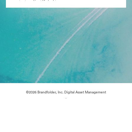
©2026 Brandfolder, Inc. Digital Asset Management
·
Προτιμήσεις cookie
Πολιτική περί Ιδιωτικότητας
Όροι χρήσης
Ζωντανή συνομιλία