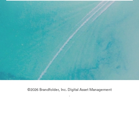
©2026 Brandfolder, Inc. Digital Asset Management
·
Preferências de Cookies
Política de Privacidade
Termos de Serviço
Conversa em Direto
Suporte por E-mail