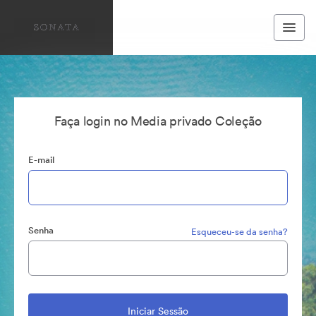
Faça login no Media privado Coleção
E-mail
Senha
Esqueceu-se da senha?