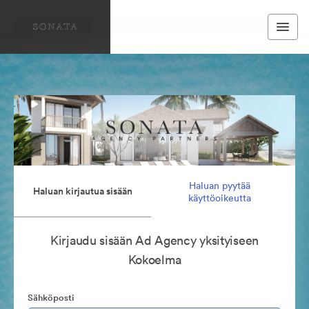
Haluan pyytää
Haluan kirjautua sisään
käyttöoikeutta
Kirjaudu sisään Ad Agency yksityiseen
Kokoelma
Sähköposti