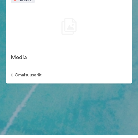
PRIVATE
Media
0 Omaisuuserät