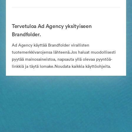
Tervetuloa Ad Agency yksityiseen
Brandfolder.
Ad Agency käyttää Brandfolder virallisten
tuotemerkkivarojensa lähteenä.Jos haluat muodollisesti
pyytää mainosaineistoa, napsauta yllä olevaa pyyntöä-
linkkiä ja täytä lomake.Noudata kaikkia käyttöohjeita.