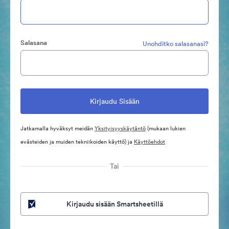
Salasana
Unohditko salasanasi?
Jatkamalla hyväksyt meidän
Yksityisyyskäytäntö
(mukaan lukien
evästeiden ja muiden tekniikoiden käyttö) ja
Käyttöehdot
Tai
Kirjaudu sisään Smartsheetillä