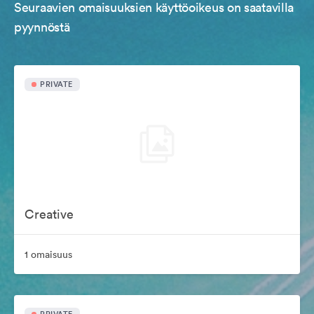
Seuraavien omaisuuksien käyttöoikeus on saatavilla
pyynnöstä
PRIVATE
Creative
1 omaisuus