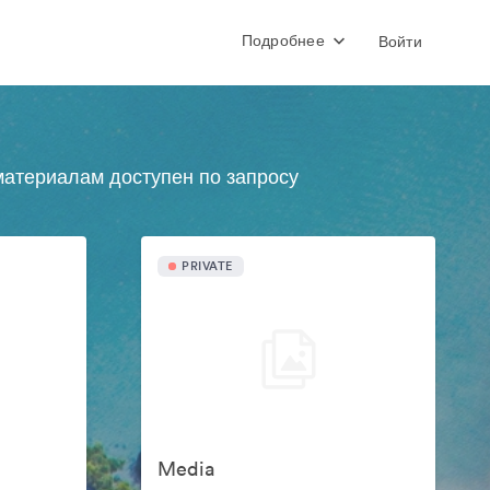
Подробнее
Войти
атериалам доступен по запросу
PRIVATE
Media