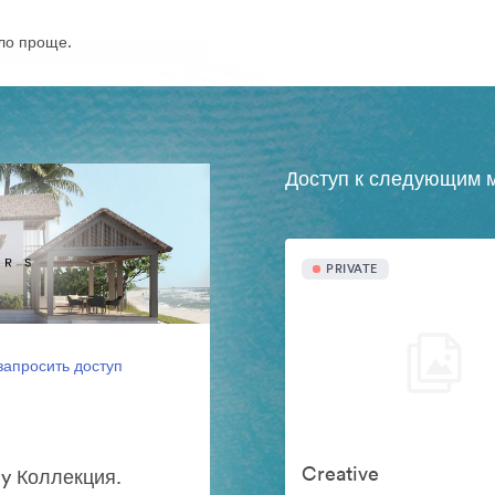
ло проще.
Доступ к следующим м
PRIVATE
запросить доступ
Creative
y Коллекция.