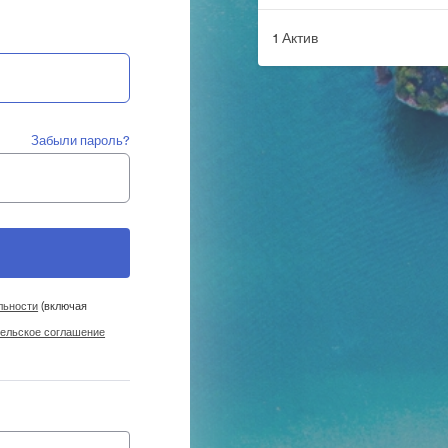
1 Актив
Забыли пароль?
льности
(включая
ельское соглашение