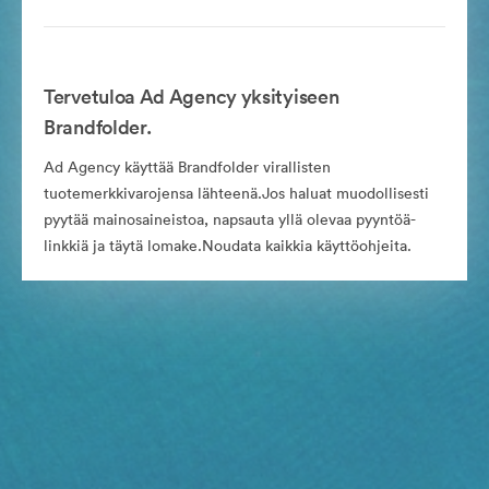
Tervetuloa Ad Agency yksityiseen
Brandfolder.
Ad Agency käyttää Brandfolder virallisten
tuotemerkkivarojensa lähteenä.Jos haluat muodollisesti
pyytää mainosaineistoa, napsauta yllä olevaa pyyntöä-
linkkiä ja täytä lomake.Noudata kaikkia käyttöohjeita.