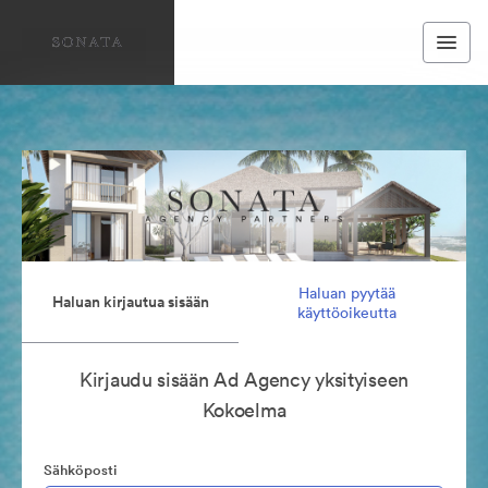
Haluan pyytää
Haluan kirjautua sisään
käyttöoikeutta
Kirjaudu sisään Ad Agency yksityiseen
Kokoelma
Sähköposti