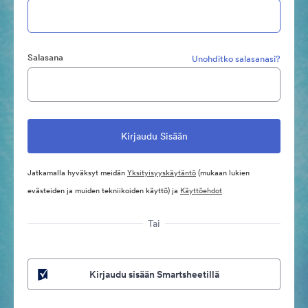
Salasana
Unohditko salasanasi?
Jatkamalla hyväksyt meidän
Yksityisyyskäytäntö
(mukaan lukien
evästeiden ja muiden tekniikoiden käyttö) ja
Käyttöehdot
Tai
Kirjaudu sisään Smartsheetillä