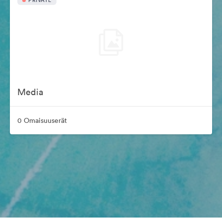
PRIVATE
Media
0 Omaisuuserät