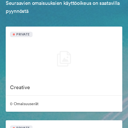
Seuraavien omaisuuksien käyttöoikeus on saatavilla
pyynnöstä
PRIVATE
Creative
0 Omaisuuserät