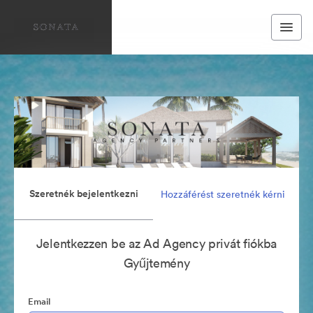
Szeretnék bejelentkezni
Hozzáférést szeretnék kérni
Jelentkezzen be az Ad Agency privát fiókba
Gyűjtemény
Email