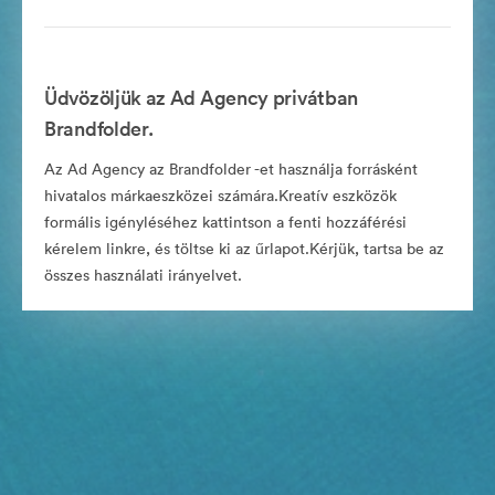
Üdvözöljük az Ad Agency privátban
Brandfolder.
Az Ad Agency az Brandfolder -et használja forrásként
hivatalos márkaeszközei számára.Kreatív eszközök
formális igényléséhez kattintson a fenti hozzáférési
kérelem linkre, és töltse ki az űrlapot.Kérjük, tartsa be az
összes használati irányelvet.