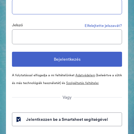
Jelszó
Elfelejtette jelszavát?
A folytatással elfogadja a mi feltételünket
Adatvédelem
(beleértve a sütik
és más technológiák használatát) és
Szolgáltatás feltételei
Vagy
Jelentkezzen be a Smartsheet segítségével