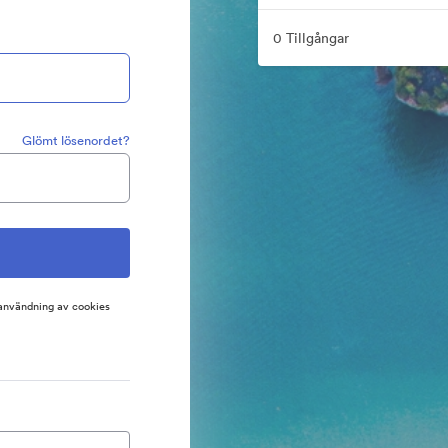
0 Tillgångar
Glömt lösenordet?
 användning av cookies