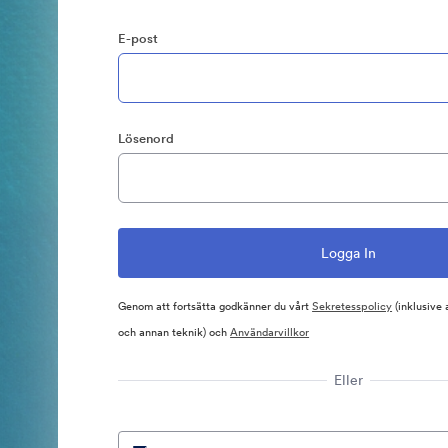
E-post
Lösenord
Genom att fortsätta godkänner du vårt
Sekretesspolicy
(inklusive
och annan teknik) och
Användarvillkor
Eller