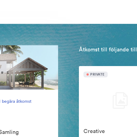
Åtkomst till följande ti
PRIVATE
ll begära åtkomst
Creative
Samling