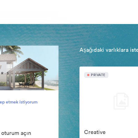
Aşağıdaki varlıklara ist
PRIVATE
lep etmek istiyorum
Creative
 oturum açın