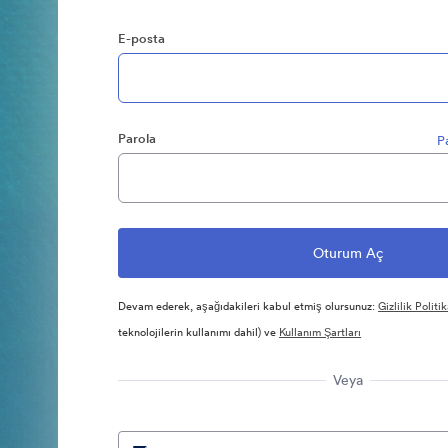
E-posta
Parola
P
Devam ederek, aşağıdakileri kabul etmiş olursunuz:
Gizlilik Politik
teknolojilerin kullanımı dahil) ve
Kullanım Şartları
Veya