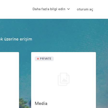
Daha fazla bilgi edin
oturum aç
ek üzerine erişim
PRIVATE
Media