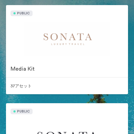
PUBLIC
Media Kit
37アセット
PUBLIC