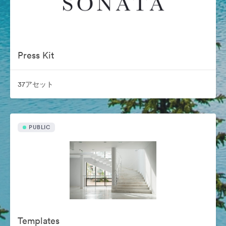
Press Kit
37アセット
PUBLIC
Templates