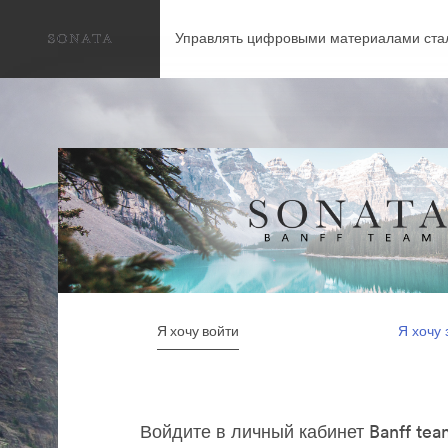
Управлять цифровыми материалами ста
Я хочу войти
Я хочу 
Войдите в личный кабинет Banff tea