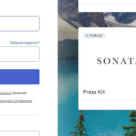
PUBLIC
Забыли пароль?
Press Kit
льности
(включая
ельское соглашение