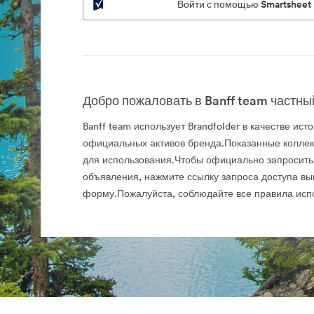
Войти с помощью Smartsheet
Добро пожаловать в Banff team частный
Banff team использует Brandfolder в качестве ист
официальных активов бренда.Показанные колле
для использования.Чтобы официально запросить
объявления, нажмите ссылку запроса доступа вы
форму.Пожалуйста, соблюдайте все правила исп