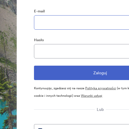
E-mail
Hasło
Kontynuując, zgadzasz się na nasze
Polityka prywatności
(w tym k
cookie i innych technologii) oraz
Warunki usługi
Lub