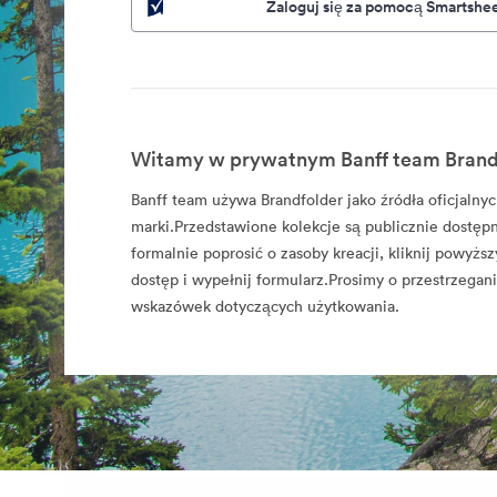
Zaloguj się za pomocą Smartshe
Witamy w prywatnym Banff team Brand
Banff team używa Brandfolder jako źródła oficjaln
marki.Przedstawione kolekcje są publicznie dostęp
formalnie poprosić o zasoby kreacji, kliknij powyższ
dostęp i wypełnij formularz.Prosimy o przestrzegan
wskazówek dotyczących użytkowania.