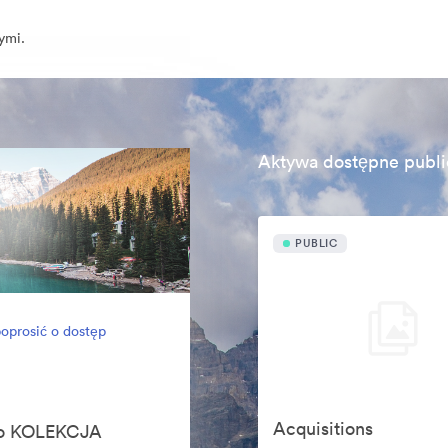
ymi.
Aktywa dostępne publi
PUBLIC
oprosić o dostęp
Acquisitions
ego KOLEKCJA