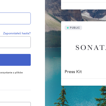
PUBLIC
Zapomniałeś hasła?
Press Kit
orzystanie z plików