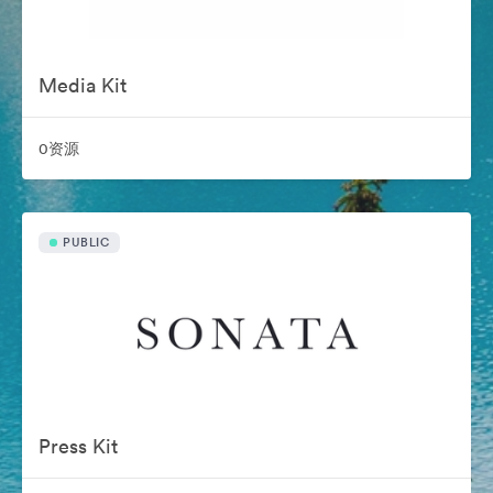
Media Kit
0资源
PUBLIC
Press Kit