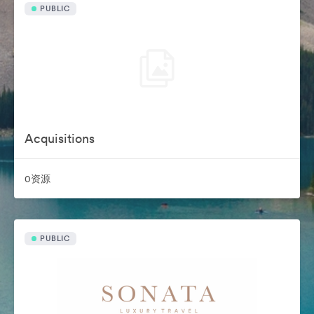
PUBLIC
Acquisitions
0资源
PUBLIC