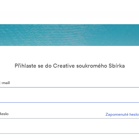
Přihlaste se do Creative soukromého Sbírka
E-mail
Heslo
Zapomenuté heslo