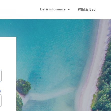
Další informace
Přihlásit se
?