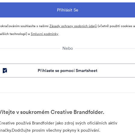
okračováním souhlasíte s našimi
Zásady ochrany osobních údajů
(včetně použití cookies a
alších technologií) a
Smluvní podmínky
Nebo
Přihlaste se pomocí Smartsheet
Vítejte v soukromém Creative Brandfolder.
Creative používá Brandfolder jako zdroj svých oficiálních aktiv
značky.Dodržujte prosím všechny pokyny k používání.