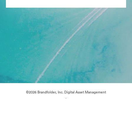
©2026 Brandfolder, Inc. Digital Asset Management
·
Préférences relatives aux cookies
Politique de confidentialité
Conditions générales d’utilisation
Discussion en direct