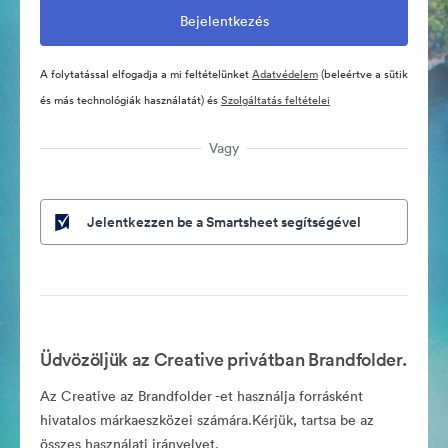
A folytatással elfogadja a mi feltételünket
Adatvédelem
(beleértve a sütik
és más technológiák használatát) és
Szolgáltatás feltételei
Vagy
Jelentkezzen be a Smartsheet segítségével
Üdvözöljük az Creative privátban Brandfolder.
Az Creative az Brandfolder -et használja forrásként
hivatalos márkaeszközei számára.Kérjük, tartsa be az
összes használati irányelvet.