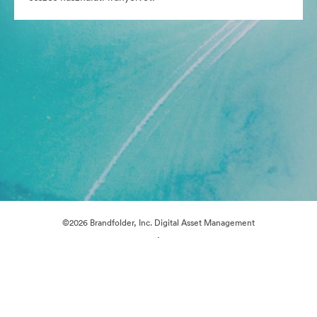
©2026 Brandfolder, Inc. Digital Asset Management
·
Cookie-beállítások
Adatvédelem
Szolgáltatás feltételei
Élő chat