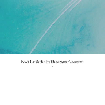
©2026 Brandfolder, Inc. Digital Asset Management
·
Cookievoorkeuren
Privacybeleid
Servicevoorwaarden
Livechat
E-mailondersteuning