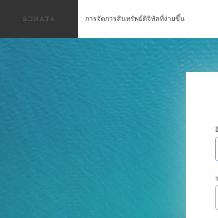
การจัดการสินทรัพย์ดิจิทัลที่ง่ายขึ้น
อ
ร