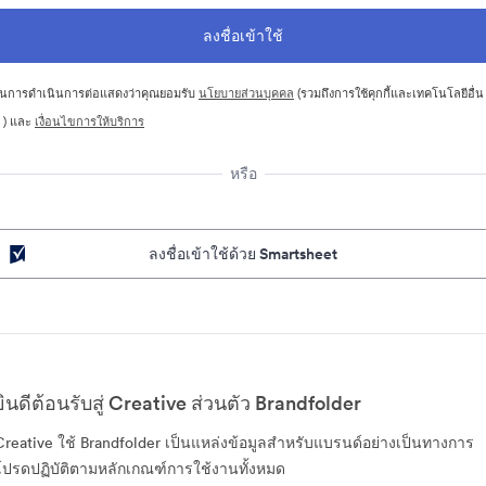
นการดำเนินการต่อแสดงว่าคุณยอมรับ
นโยบายส่วนบุคคล
(รวมถึงการใช้คุกกี้และเทคโนโลยีอื่น
 ) และ
เงื่อนไขการให้บริการ
หรือ
ลงชื่อเข้าใช้ด้วย Smartsheet
ยินดีต้อนรับสู่ Creative ส่วนตัว Brandfolder
Creative ใช้ Brandfolder เป็นแหล่งข้อมูลสำหรับแบรนด์อย่างเป็นทางการ
โปรดปฏิบัติตามหลักเกณฑ์การใช้งานทั้งหมด