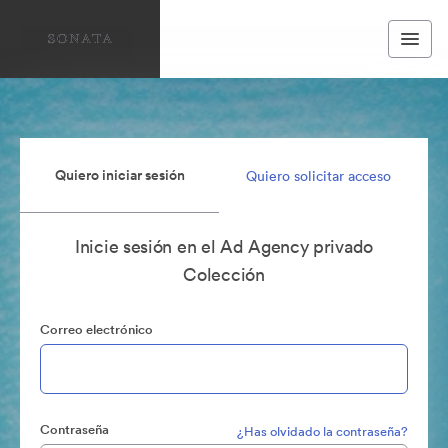
Quiero iniciar sesión
Quiero solicitar acceso
Inicie sesión en el Ad Agency privado
Colección
Correo electrónico
Contraseña
¿Has olvidado la contraseña?