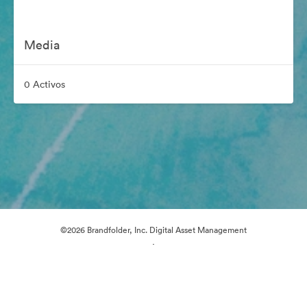
Media
0 Activos
©2026 Brandfolder, Inc. Digital Asset Management
·
Preferencias de cookies
Política de privacidad
Términos del Servicio