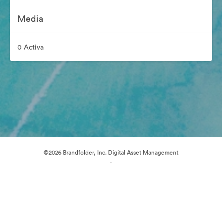
Media
0 Activa
©2026 Brandfolder, Inc. Digital Asset Management
·
Cookievoorkeuren
Privacybeleid
Servicevoorwaarden
E-mailondersteuning