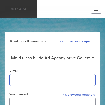
Ik wil mezelf aanmelden
Ik wil toegang vragen
Meld u aan bij de Ad Agency privé Collectie
E-mail
Wachtwoord
Wachtwoord vergeten?