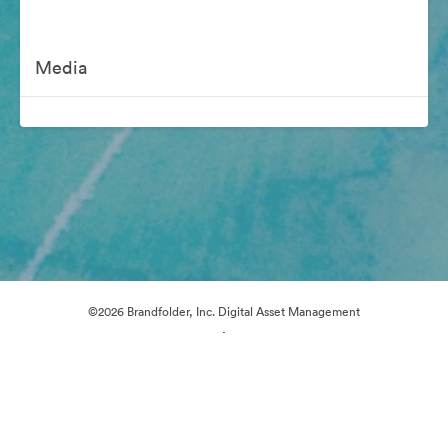
Media
©2026 Brandfolder, Inc. Digital Asset Management
·
Preferencje plików cookie
Polityka prywatności
Warunki usługi
Wsparcie emailowe