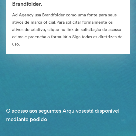
Brandfolder.
Ad Agency usa Brandfolder como uma fonte para seus
ativos de marca oficial.Para solicitar formalmente os
ativos do criativo, clique no link de solicitação de acesso
acima e preencha o formulário.Siga todas as diretrizes de
uso.
O acesso aos seguintes Arquivosestá disponível
mediante pedido