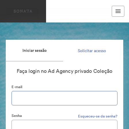
Iniciar sessão
Solicitar acesso
Faça login no Ad Agency privado Coleção
E-mail
Senha
Esqueceu-se da senha?