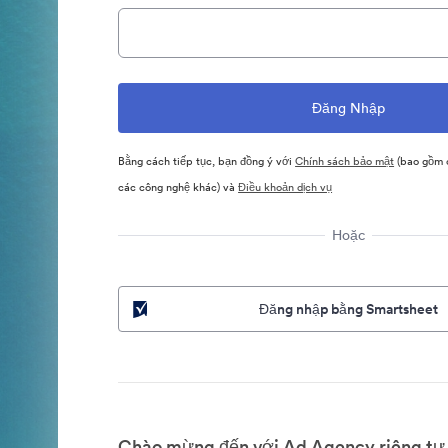
Bằng cách tiếp tục, bạn đồng ý với
Chính sách bảo mật
(bao gồm c
các công nghệ khác) và
Điều khoản dịch vụ
Hoặc
Đăng nhập bằng Smartsheet
Chào mừng đến với Ad Agency riêng tư 