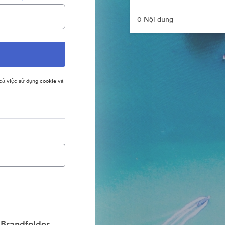
0 Nội dung
ả việc sử dụng cookie và
Brandfolder.