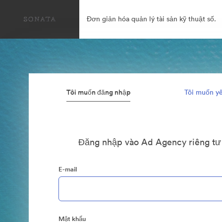
Đơn giản hóa quản lý tài sản kỹ thuật số.
Tôi muốn đăng nhập
Tôi muốn yê
Đăng nhập vào Ad Agency riêng tư
E-mail
Mật khẩu