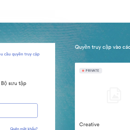
Quyền truy cập vào các
u cầu quyền truy cập
PRIVATE
 Bộ sưu tập
Creative
Quên mật khẩu?