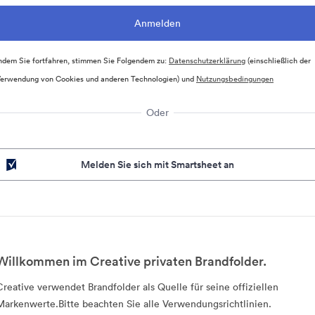
ndem Sie fortfahren, stimmen Sie Folgendem zu:
Datenschutzerklärung
(einschließlich der
erwendung von Cookies und anderen Technologien) und
Nutzungsbedingungen
Oder
Melden Sie sich mit Smartsheet an
Willkommen im Creative privaten Brandfolder.
Creative verwendet Brandfolder als Quelle für seine offiziellen
Markenwerte.Bitte beachten Sie alle Verwendungsrichtlinien.