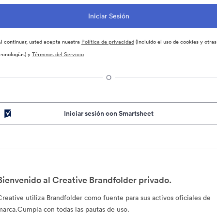
l continuar, usted acepta nuestra
Política de privacidad
(incluido el uso de cookies y otras
ecnologías) y
Términos del Servicio
O
Iniciar sesión con Smartsheet
Bienvenido al Creative Brandfolder privado.
Creative utiliza Brandfolder como fuente para sus activos oficiales de
marca.Cumpla con todas las pautas de uso.