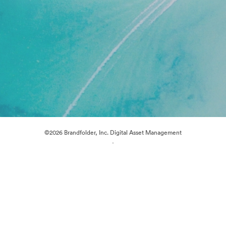
©2026 Brandfolder, Inc. Digital Asset Management
·
Cookievoorkeuren
Privacybeleid
Servicevoorwaarden
Livechat
E-mailondersteuning