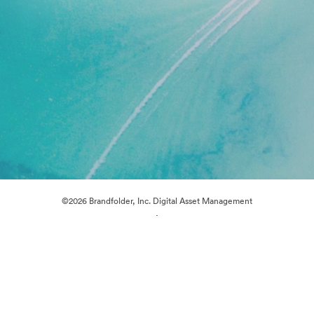
©2026 Brandfolder, Inc. Digital Asset Management
·
Cookie-inställningar
Sekretesspolicy
Användarvillkor
Livechatt
E-postsupport