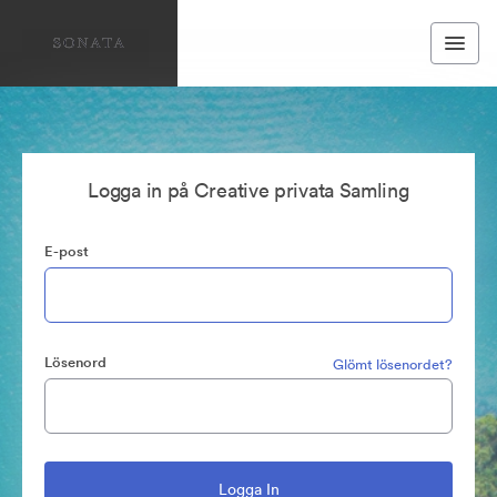
Logga in på Creative privata Samling
E-post
Lösenord
Glömt lösenordet?