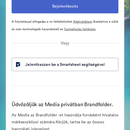
A folytatással elfogadja a mi feltételünket
Adatvédelem
(beleértve a sütik
és más technológiák használatát) és
Szolgáltatás feltételei
Vagy
Jelentkezzen be a Smartsheet segítségével
Üdvözöljük az Media privátban Brandfolder.
Az Media az Brandfolder -et használja forrásként hivatalos
márkaeszközei számára.Kérjük, tartsa be az összes
használati irányelvet.