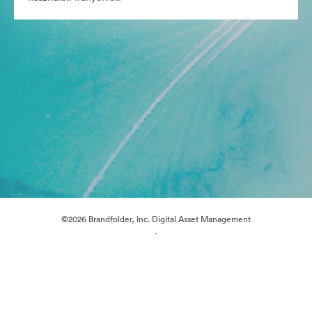
©2026 Brandfolder, Inc. Digital Asset Management
·
Cookie-beállítások
Adatvédelem
Szolgáltatás feltételei
Élő chat