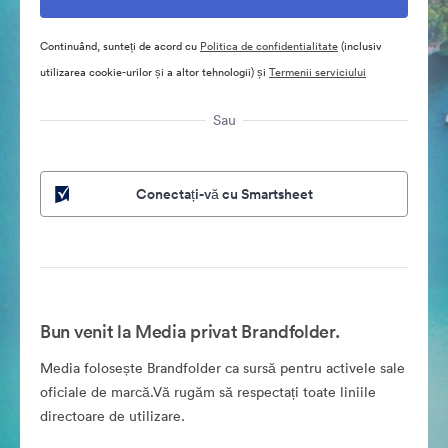
Continuând, sunteți de acord cu
Politica de confidentialitate
(inclusiv
utilizarea cookie-urilor și a altor tehnologii) și
Termenii serviciului
Sau
Conectați-vă cu Smartsheet
Bun venit la Media privat Brandfolder.
Media folosește Brandfolder ca sursă pentru activele sale
oficiale de marcă.Vă rugăm să respectați toate liniile
directoare de utilizare.