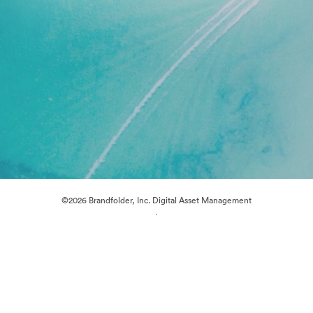
©2026 Brandfolder, Inc. Digital Asset Management
·
Preferințe cookie
Politica de confidentialitate
Termenii serviciului
Chat live
Asistență prin e-mail