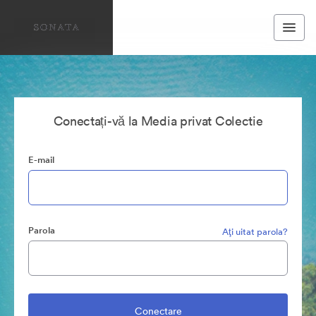
Conectați-vă la Media privat Colectie
E-mail
Parola
Aţi uitat parola?