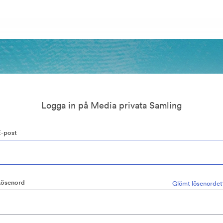
Logga in på Media privata Samling
E-post
Lösenord
Glömt lösenordet