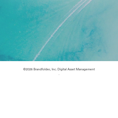
©2026 Brandfolder, Inc. Digital Asset Management
·
การตั้งค่าคุกกี้
นโยบายส่วนบุคคล
เงื่อนไขการให้บริการ
แชทสด
การสนับสนุนทางอีเมล