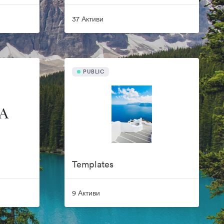
37 Активи
PUBLIC
Templates
9 Активи