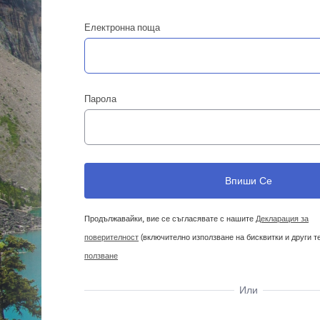
Електронна поща
Парола
Продължавайки, вие се съгласявате с нашите
Декларация за
поверителност
(включително използване на бисквитки и други т
ползване
Или