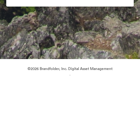
©2026 Brandfolder, Inc. Digital Asset Management
·
Preferenze cookie
Informativa sulla privacy
Condizioni d'uso
Chat dal vivo“
Supporto e-mail
Azionato da