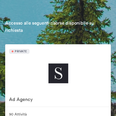
Accesso alle seguenti risorse disponibile su
richiesta
PRIVATE
Ad Agency
90 Attività