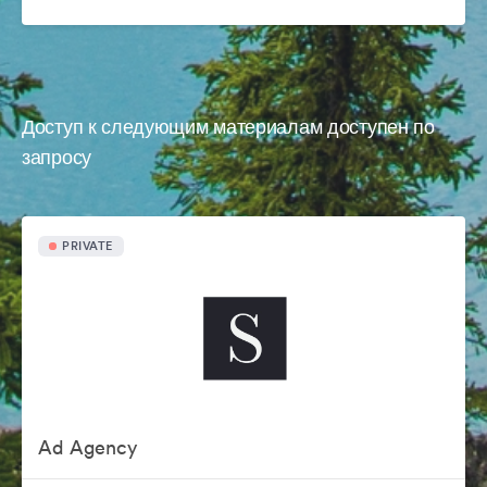
Доступ к следующим материалам доступен по
запросу
PRIVATE
Ad Agency