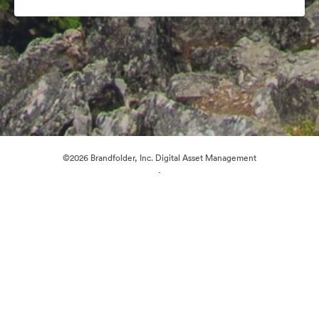
©2026 Brandfolder, Inc. Digital Asset Management
·
Настройки файлов cookie
Политика конфиденциальности
Пользовательское соглашение
Живой чат
Обращение в службу поддержки
На платформе