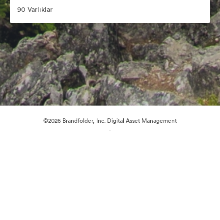
90 Varlıklar
©2026 Brandfolder, Inc. Digital Asset Management
·
Çerez Tercihleri
Gizlilik Politikası
Kullanım Şartları
Canlı sohbet
E-posta desteği