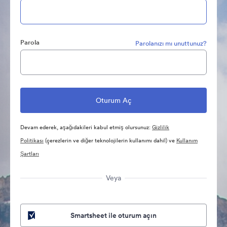
Parola
Parolanızı mı unuttunuz?
Devam ederek, aşağıdakileri kabul etmiş olursunuz:
Gizlilik
Politikası
(çerezlerin ve diğer teknolojilerin kullanımı dahil) ve
Kullanım
Şartları
Veya
Smartsheet ile oturum açın