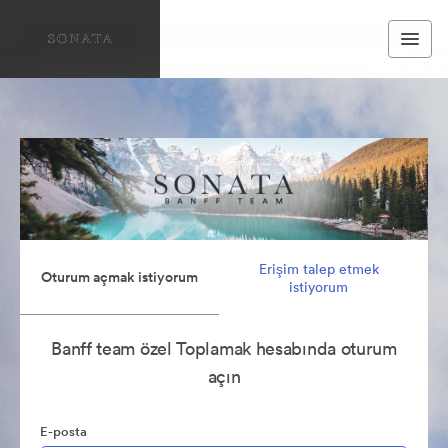
Erişim talep etmek
Oturum açmak istiyorum
istiyorum
Banff team özel Toplamak hesabında oturum
açın
E-posta