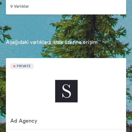
9 Varlıklar
Aşağıdaki varlıklara istek üzerine erişim
PRIVATE
Ad Agency