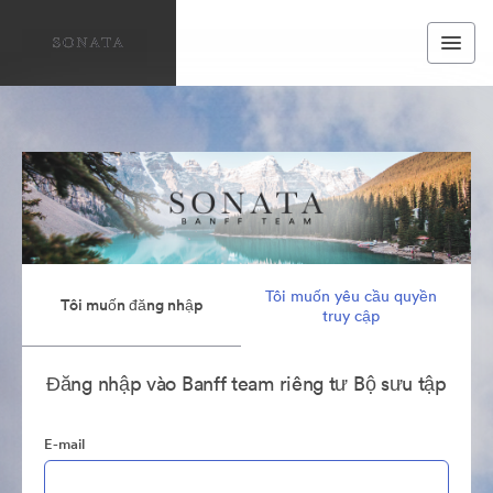
Tôi muốn yêu cầu quyền
Tôi muốn đăng nhập
truy cập
Đăng nhập vào Banff team riêng tư Bộ sưu tập
E-mail