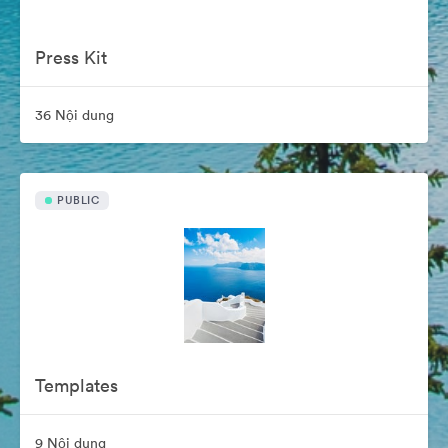
Press Kit
36 Nội dung
PUBLIC
Templates
9 Nội dung