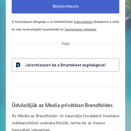
A folytatással elfogadja a mi feltételünket
Adatvédelem
(beleértve a sütik
és más technológiák használatát) és
Szolgáltatás feltételei
Vagy
Jelentkezzen be a Smartsheet segítségével
Üdvözöljük az Media privátban Brandfolder.
Az Media az Brandfolder -et használja forrásként hivatalos
márkaeszközei számára.Kérjük, tartsa be az összes
használati irányelvet.