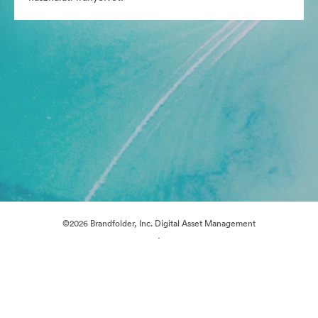
©2026 Brandfolder, Inc. Digital Asset Management
·
Cookie-beállítások
Adatvédelem
Szolgáltatás feltételei
Élő chat