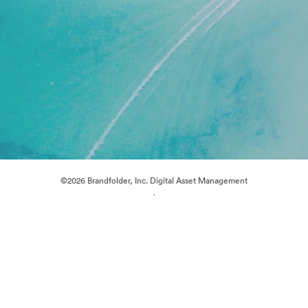
©2026 Brandfolder, Inc. Digital Asset Management
·
Cookievoorkeuren
Privacybeleid
Servicevoorwaarden
Livechat
E-mailondersteuning