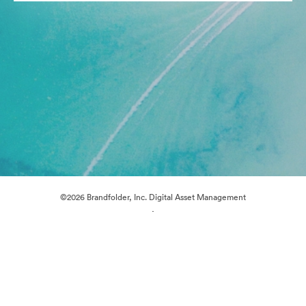
©2026 Brandfolder, Inc. Digital Asset Management
·
Preferências de Cookies
Política de Privacidade
Termos de Serviço
Conversa em Direto
Suporte por E-mail