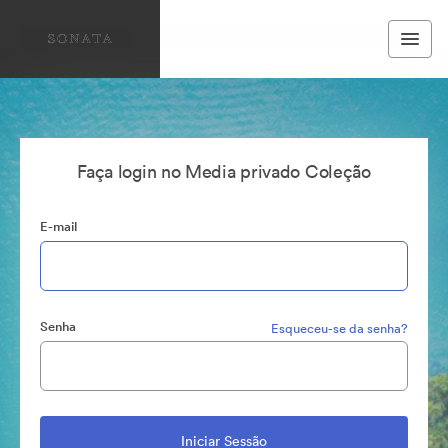
Faça login no Media privado Coleção
E-mail
Senha
Esqueceu-se da senha?