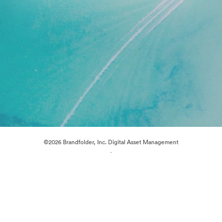
©2026 Brandfolder, Inc. Digital Asset Management
·
Preferințe cookie
Politica de confidentialitate
Termenii serviciului
Chat live
Asistență prin e-mail