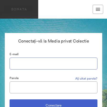
Conectați-vă la Media privat Colectie
E-mail
Parola
Aţi uitat parola?