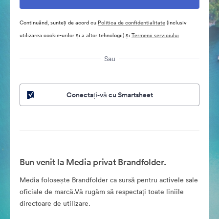
Continuând, sunteți de acord cu
Politica de confidentialitate
(inclusiv
utilizarea cookie-urilor și a altor tehnologii) și
Termenii serviciului
Sau
Conectați-vă cu Smartsheet
Bun venit la Media privat Brandfolder.
Media folosește Brandfolder ca sursă pentru activele sale
oficiale de marcă.Vă rugăm să respectați toate liniile
directoare de utilizare.