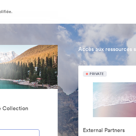
lifiée.
Accès aux ressources 
PRIVATE
 Collection
External Partners