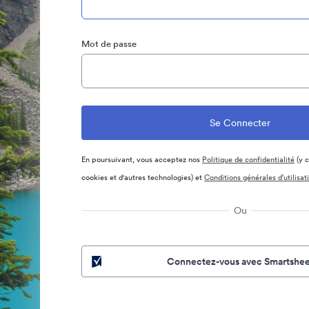
Mot de passe
En poursuivant, vous acceptez nos
Politique de confidentialité
(y c
cookies et d'autres technologies) et
Conditions générales d’utilisat
Ou
Connectez-vous avec Smartshee