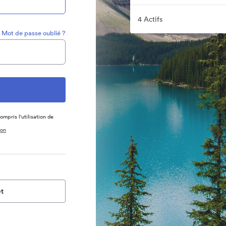
4 Actifs
Mot de passe oublié ?
ompris l'utilisation de
ion
t