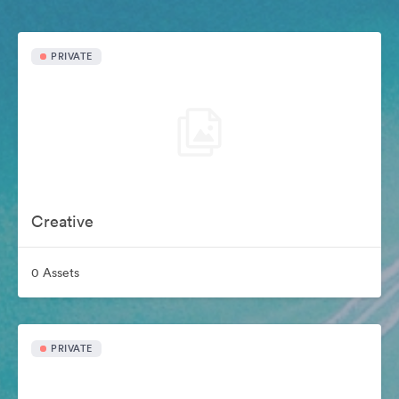
PRIVATE
Creative
0 Assets
PRIVATE