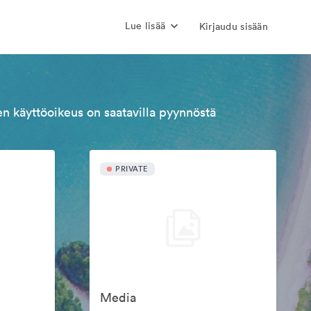
Lue lisää
Kirjaudu sisään
n käyttöoikeus on saatavilla pyynnöstä
PRIVATE
Media