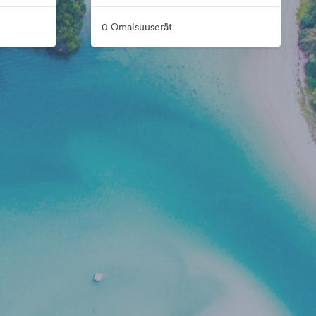
0 Omaisuuserät