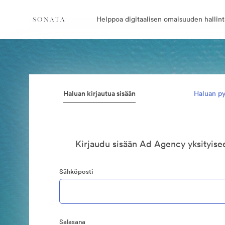
Helppoa digitaalisen omaisuuden hallint
Haluan kirjautua sisään
Haluan py
Kirjaudu sisään Ad Agency yksityis
Sähköposti
Salasana