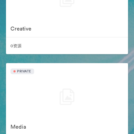
Creative
0资源
PRIVATE
Media