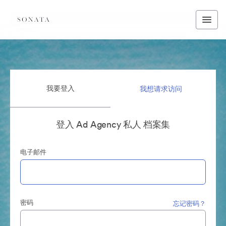
我要登入
我想请求访问
登入 Ad Agency 私人 档案集
电子邮件
密码
忘记密码？