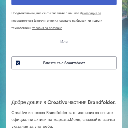
Продължавайки, вие се съгласявате с нашите
Декларация за
поверителност
(включително използване на бисквитки и други
технологии) и
Условия за ползване
Или
Влезте със Smartsheet
Добре дошли в Creative частния Brandfolder.
Creative използва Brandfolder като източник за своите
официални активи на марката.Моля, спазвайте всички
указания за употреба.