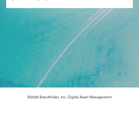
©2026 Brandfolder, Inc. Digital Asset Management
·
Предпочитания за бисквитки
Декларация за поверителност
Условия за ползване
Чат на живо