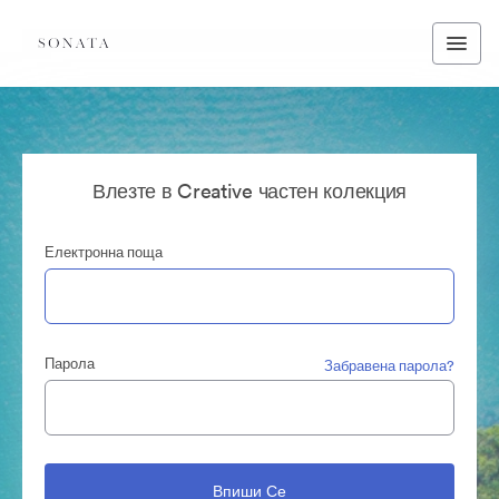
Влезте в Creative частен колекция
Електронна поща
Парола
Забравена парола?