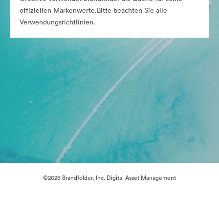
offiziellen Markenwerte.Bitte beachten Sie alle
Verwendungsrichtlinien.
©2026 Brandfolder, Inc. Digital Asset Management
·
Cookie-Einstellungen
Datenschutzerklärung