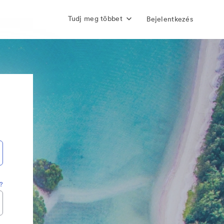
Tudj meg többet
Bejelentkezés
t?