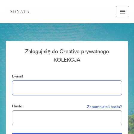
Zaloguj się do Creative prywatnego
KOLEKCJA
E-mail
Hasło
Zapomniałeś hasła?