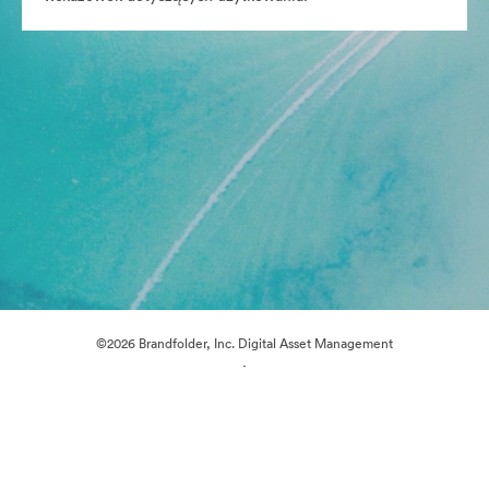
©2026 Brandfolder, Inc. Digital Asset Management
·
Preferencje plików cookie
Polityka prywatności
Warunki usługi
Czat na żywo