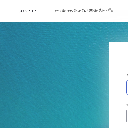
การจัดการสินทรัพย์ดิจิทัลที่ง่ายขึ้น
อ
ร