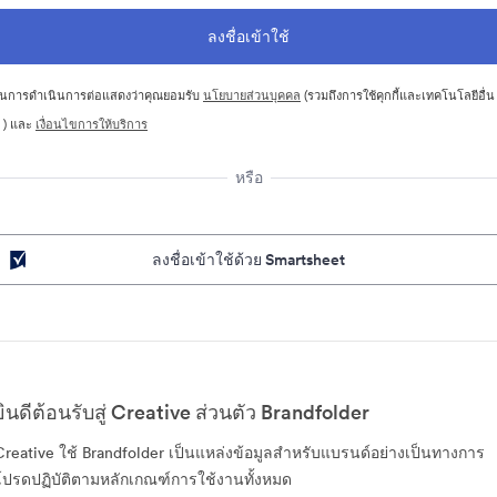
นการดำเนินการต่อแสดงว่าคุณยอมรับ
นโยบายส่วนบุคคล
(รวมถึงการใช้คุกกี้และเทคโนโลยีอื่น
 ) และ
เงื่อนไขการให้บริการ
หรือ
ลงชื่อเข้าใช้ด้วย Smartsheet
ยินดีต้อนรับสู่ Creative ส่วนตัว Brandfolder
Creative ใช้ Brandfolder เป็นแหล่งข้อมูลสำหรับแบรนด์อย่างเป็นทางการ
โปรดปฏิบัติตามหลักเกณฑ์การใช้งานทั้งหมด