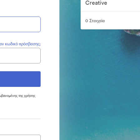
Creative
0 Στοιχεία
τον κωδικό πρόσβασης;
μβανομένης της χρήσης