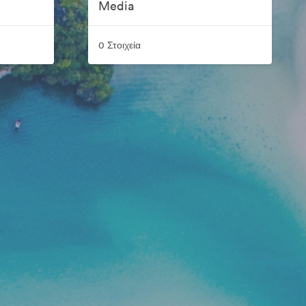
Media
0 Στοιχεία