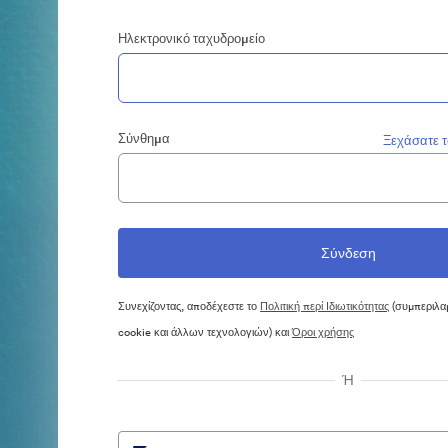
Ηλεκτρονικό ταχυδρομείο
Σύνθημα
Ξεχάσατε 
Συνεχίζοντας, αποδέχεστε το
Πολιτική περί Ιδιωτικότητας
(συμπεριλα
cookie και άλλων τεχνολογιών) και
Όροι χρήσης
Ή