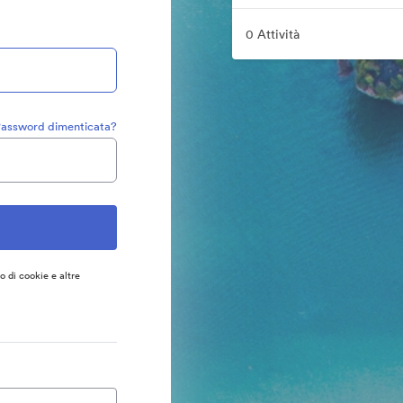
0 Attività
assword dimenticata?
so di cookie e altre