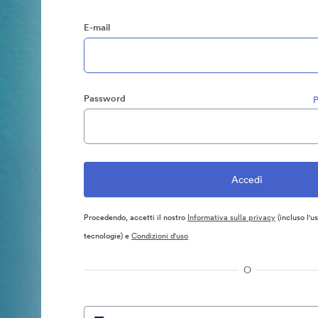
E-mail
Password
P
Procedendo, accetti il nostro
Informativa sulla privacy
(incluso l'u
tecnologie) e
Condizioni d'uso
O